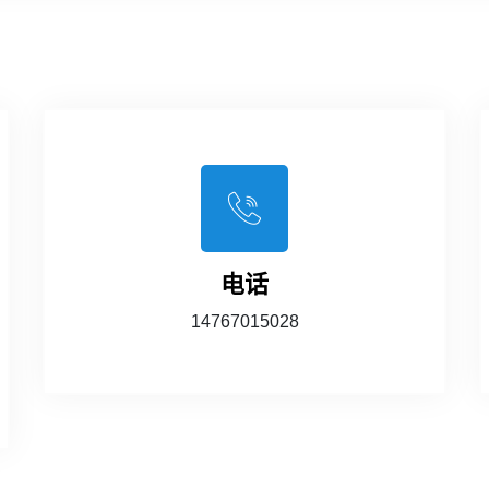
电话
14767015028