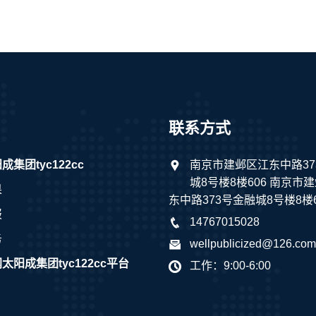
联系方式
成集团tyc122cc
南京市建邺区江东中路37
城8号楼8楼606 南京市
果
东中路373号金融城8号楼8楼6
报
14767015028
务
wellpublicized@126.com
太阳成集团tyc122cc平台
工作：9:00-6:00