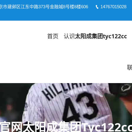
京市建邺区江东中路373号金融城8号楼8楼606
14767015028
首页
认识
太阳成集团tyc122cc
官网太阳成集团tyc122c