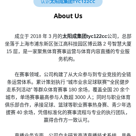
认识
太阳成集团TYC122CC
About Us
成立于 2018 年 3 月的
太阳成集团tyc122cc
公司，总部
坐落于上海市浦东新区张江高科技园区博云路 2 号智慧大厦
15 层，是一家聚焦体育赛事运营与体育内容直播的专业服
务机构。
在赛事领域，公司构建了从大众参与到专业竞技的全链
条运营体系。累计策划执行 “城市业余足球联赛”“全民健步
走系列活动” 等群众体育赛事 180 余场，覆盖全国 20 余个
城市，单场赛事最高参与人数超 3000 人；同时与职业体育
俱乐部合作，承接足球、篮球等职业赛事热身赛、青少年选
拔赛 40 余场，凭借标准化的赛事流程与专业的执行团队，
赢得合作方一致认可。
直播业务方面，公司自主研发高清直播技术系统，具备