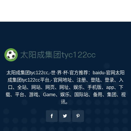
太阳成集团tyc122cc,-世·界·杯-官方推荐：baidu-官网太阳
成集团tyc122cc平台,- 官网地址、注册、登陆、登录、入
口、全站、网站、网页、网址、娱乐、手机版、app、下
载、平台、游戏、Game、娱乐、国际站、备用、集团、视
讯。