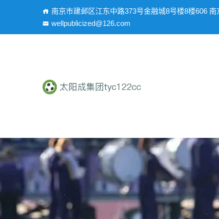
南京市建邺区江东中路373号金融城8号楼8楼606 南
wellpublicized@126.com